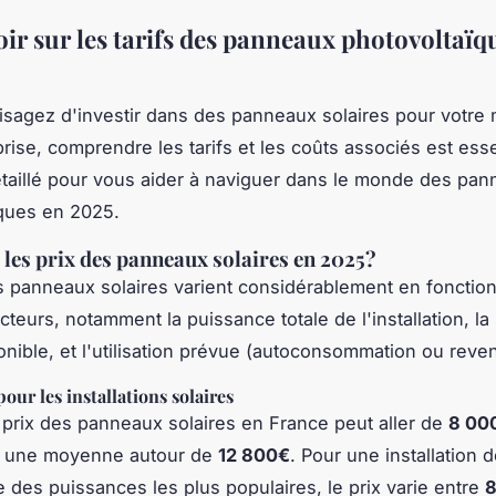
oir sur les tarifs des panneaux photovoltaïq
isagez d'investir dans des panneaux solaires pour votre
rise, comprendre les tarifs et les coûts associés est esse
taillé pour vous aider à naviguer dans le monde des pa
ques en 2025.
 les prix des panneaux solaires en 2025?
s panneaux solaires varient considérablement en fonctio
cteurs, notamment la puissance totale de l'installation, la
onible, et l'utilisation prévue (autoconsommation ou reven
our les installations solaires
 prix des panneaux solaires en France peut aller de
8 00
c une moyenne autour de
12 800€
. Pour une installation 
ne des puissances les plus populaires, le prix varie entre
8