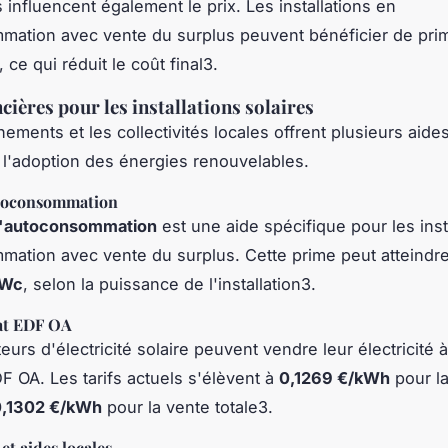
influencent également le prix. Les installations en
mation avec vente du surplus peuvent bénéficier de pri
 ce qui réduit le coût final3.
cières pour les installations solaires
ements et les collectivités locales offrent plusieurs aide
l'adoption des énergies renouvelables.
utoconsommation
 l'autoconsommation
est une aide spécifique pour les inst
ation avec vente du surplus. Cette prime peut atteindr
kWc
, selon la puissance de l'installation3.
hat EDF OA
urs d'électricité solaire peuvent vendre leur électricité à
DF OA. Les tarifs actuels s'élèvent à
0,1269 €/kWh
pour l
0,1302 €/kWh
pour la vente totale3.
et aides locales