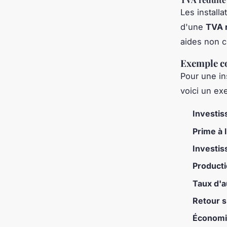
Les install
d'une
TVA 
aides non 
Exemple co
Pour une in
voici un exe
Investis
Prime à
Investis
Producti
Taux d'
Retour s
Économi