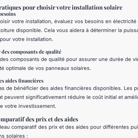
ratiques pour choisir votre installation solaire
besoins
isir votre installation, évaluez vos besoins en électricité 
toiture disponible. Cela vous aidera à déterminer la puis
our votre installation.
 des composants de qualité
des composants de qualité pour assurer une durée de vi
ité optimale de vos panneaux solaires.
es aides financières
as de bénéficier des aides financières disponibles. Les p
at peuvent significativement réduire le coût initial et améli
de votre investissement.
mparatif des prix et des aides
bleau comparatif des prix et des aides pour différentes p
ns solaires :