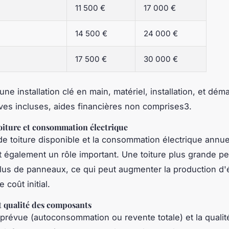
11 500 €
17 000 €
14 500 €
24 000 €
17 500 €
30 000 €
une installation clé en main, matériel, installation, et dé
ives incluses, aides financières non comprises3.
oiture et consommation électrique
de toiture disponible et la consommation électrique annue
t également un rôle important. Une toiture plus grande p
 plus de panneaux, ce qui peut augmenter la production d'é
 coût initial.
et qualité des composants
on prévue (autoconsommation ou revente totale) et la quali