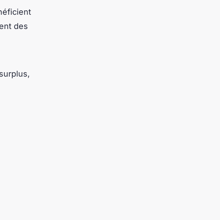
éficient
rent des
surplus,