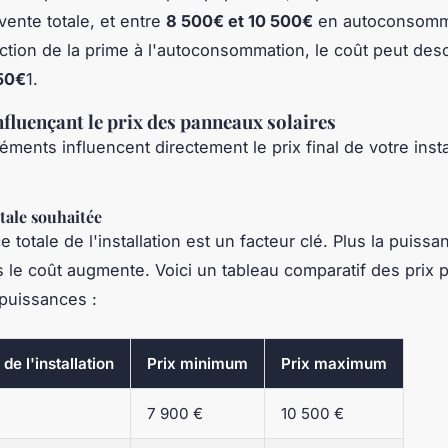
ente totale, et entre
8 500€ et 10 500€
en autoconsomm
tion de la prime à l'autoconsommation, le coût peut de
50€
1.
nfluençant le prix des panneaux solaires
éments influencent directement le prix final de votre insta
tale souhaitée
 totale de l'installation est un facteur clé. Plus la puissa
s le coût augmente. Voici un tableau comparatif des prix 
 puissances :
de l'installation
Prix minimum
Prix maximum
7 900 €
10 500 €