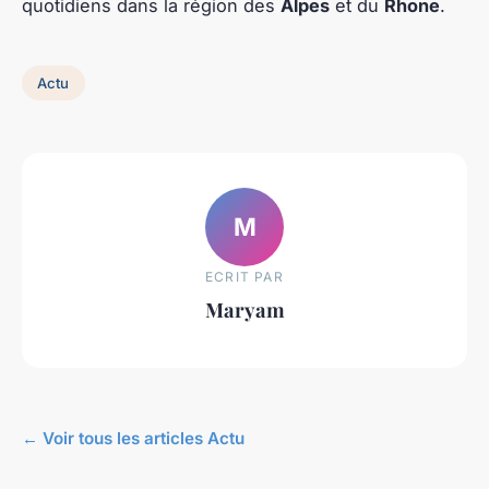
quotidiens dans la région des
Alpes
et du
Rhone
.
Actu
M
ECRIT PAR
Maryam
← Voir tous les articles Actu