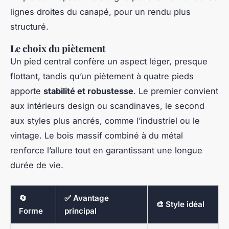
lignes droites du canapé, pour un rendu plus
structuré.
Le choix du piètement
Un pied central confère un aspect léger, presque
flottant, tandis qu’un piètement à quatre pieds
apporte
stabilité et robustesse
. Le premier convient
aux intérieurs design ou scandinaves, le second
aux styles plus ancrés, comme l’industriel ou le
vintage. Le bois massif combiné à du métal
renforce l’allure tout en garantissant une longue
durée de vie.
🔄
✅ Avantage
🎨 Style idéal
Forme
principal