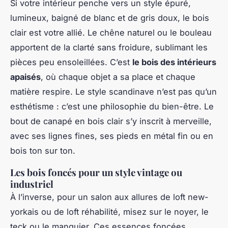
Si votre intérieur penche vers un style épuré,
lumineux, baigné de blanc et de gris doux, le bois
clair est votre allié. Le chêne naturel ou le bouleau
apportent de la clarté sans froidure, sublimant les
pièces peu ensoleillées. C’est
le bois des intérieurs
apaisés
, où chaque objet a sa place et chaque
matière respire. Le style scandinave n’est pas qu’un
esthétisme : c’est une philosophie du bien-être. Le
bout de canapé en bois clair s’y inscrit à merveille,
avec ses lignes fines, ses pieds en métal fin ou en
bois ton sur ton.
Les bois foncés pour un style vintage ou
industriel
À l’inverse, pour un salon aux allures de loft new-
yorkais ou de loft réhabilité, misez sur le noyer, le
teck ou le manguier. Ces essences foncées,