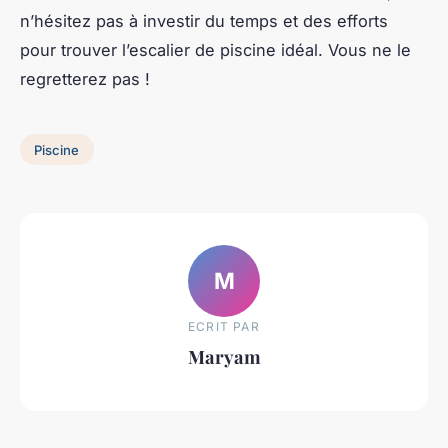
n’hésitez pas à investir du temps et des efforts
pour trouver l’escalier de piscine idéal. Vous ne le
regretterez pas !
Piscine
M
ECRIT PAR
Maryam