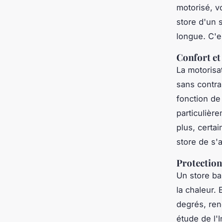
motorisé, 
store d'un 
longue. C'e
Confort et 
La motorisa
sans contra
fonction de
particulièr
plus, certa
store de s'
Protection
Un store ba
la chaleur. 
degrés, ren
étude de l'