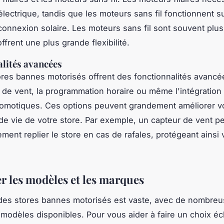
 électrique, tandis que les moteurs sans fil fonctionnent su
connexion solaire. Les moteurs sans fil sont souvent plus 
 offrent une plus grande flexibilité.
lités avancées
ores bannes motorisés offrent des fonctionnalités avan
n de vent, la programmation horaire ou même l'intégration
omotiques. Ces options peuvent grandement améliorer vo
 de vie de votre store. Par exemple, un capteur de vent p
ment replier le store en cas de rafales, protégeant ainsi 
 les modèles et les marques
des stores bannes motorisés est vaste, avec de nombre
modèles disponibles. Pour vous aider à faire un choix écla