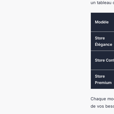
un tableau 
Modèle
Store
Élégance
Store Con
Store
Premium
Chaque modè
de vos beso