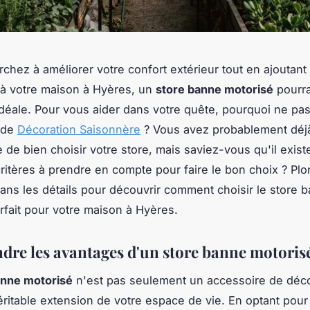
rchez à améliorer votre confort extérieur tout en ajoutan
à votre maison à Hyères, un
store banne motorisé
pourra
 idéale. Pour vous aider dans votre quête, pourquoi ne pa
 de
Décoration Saisonnère
? Vous avez probablement déj
e de bien choisir votre store, mais saviez-vous qu'il exist
itères à prendre en compte pour faire le bon choix ? Pl
ns les détails pour découvrir comment choisir le store 
rfait pour votre maison à Hyères.
re les avantages d'un store banne motoris
anne motorisé
n'est pas seulement un accessoire de déco
éritable extension de votre espace de vie. En optant pour