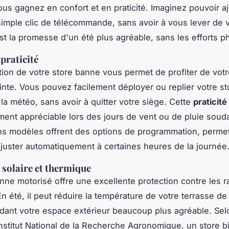
vous gagnez en
confort
et en
praticité
. Imaginez pouvoir aj
simple clic de télécommande, sans avoir à vous lever de 
st la promesse d'un été plus agréable, sans les efforts p
praticité
tion de votre store banne vous permet de profiter de votr
inte. Vous pouvez facilement déployer ou replier votre st
 la météo, sans avoir à quitter votre siège. Cette
praticité
ement appréciable lors des jours de vent ou de pluie soud
ins modèles offrent des options de programmation, permet
ajuster automatiquement à certaines heures de la journée
 solaire et thermique
nne motorisé offre une excellente protection contre les 
En été, il peut réduire la température de votre terrasse de
dant votre espace extérieur beaucoup plus agréable. Se
Institut National de la Recherche Agronomique
, un store b