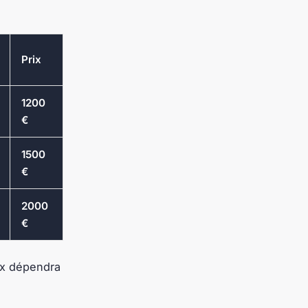
Prix
1200
€
1500
€
2000
€
ix dépendra