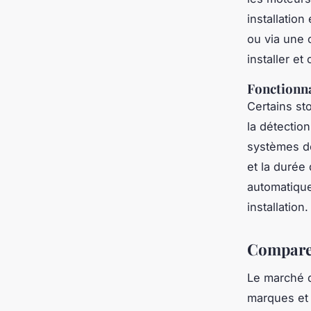
installation
ou via une 
installer et
Fonctionna
Certains st
la détectio
systèmes d
et la durée
automatique
installation.
Comparer
Le marché 
marques et 