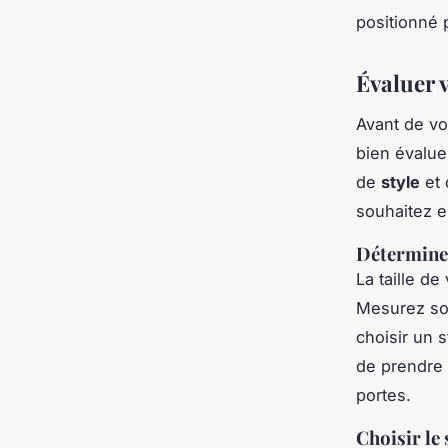
positionné 
Évaluer 
Avant de vo
bien évalue
de
style
et
souhaitez e
Déterminer
La taille de
Mesurez soi
choisir un 
de prendre 
portes.
Choisir le 