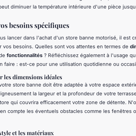
peut diminuer la température intérieure d'une pièce jusqu
vos besoins spécifiques
us lancer dans l'achat d'un store banne motorisé, il est c
r vos besoins. Quelles sont vos attentes en termes de
di
 de
fonctionnalités
? Réfléchissez également à l'usage q
n faire : est-ce pour une utilisation quotidienne ou occas
 les dimensions idéales
 votre store banne doit être adaptée à votre espace extéri
gneusement la largeur et la profondeur de votre terrass
store qui couvrira efficacement votre zone de détente. N'
en compte les éventuels obstacles comme les fenêtres o
style et les matériaux